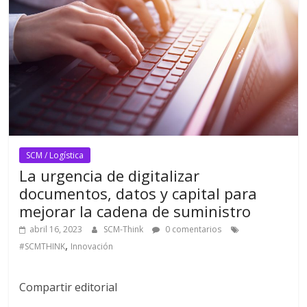
SCM / Logística
La urgencia de digitalizar
documentos, datos y capital para
mejorar la cadena de suministro
abril 16, 2023
SCM-Think
0 comentarios
,
#SCMTHINK
Innovación
Compartir editorial