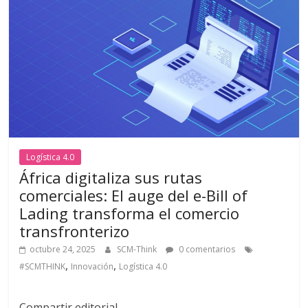
Logística 4.0
África digitaliza sus rutas
comerciales: El auge del e-Bill of
Lading transforma el comercio
transfronterizo
octubre 24, 2025
SCM-Think
0 comentarios
,
,
#SCMTHINK
Innovación
Logística 4.0
Compartir editorial