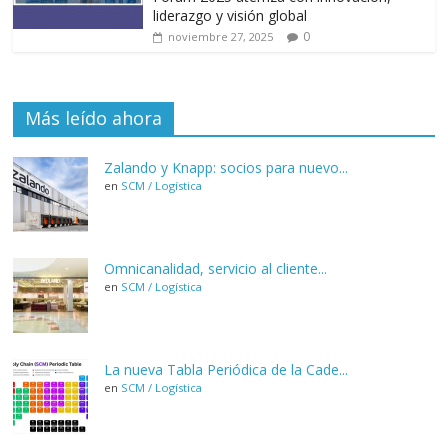
liderazgo y visión global
0
noviembre 27, 2025
Más leído ahora
Zalando y Knapp: socios para nuevo...
en
SCM / Logística
Omnicanalidad, servicio al cliente...
en
SCM / Logística
La nueva Tabla Periódica de la Cade...
en
SCM / Logística