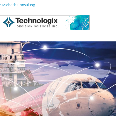
or Miebach Consulting
de Ignorar