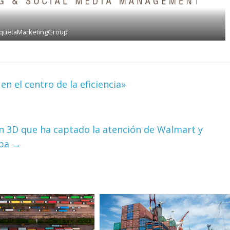
iquetaMarketingGroup
en el centro de la eficiencia»
 en 3D que ha captado la atención de Walmart y
opa
→