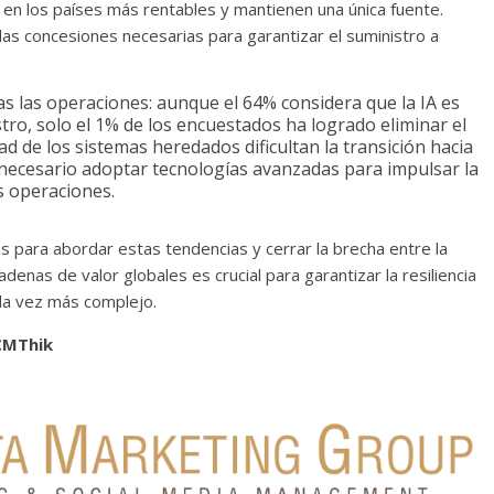
en los países más rentables y mantienen una única fuente.
as concesiones necesarias para garantizar el suministro a
das las operaciones: aunque el 64% considera que la IA es
tro, solo el 1% de los encuestados ha logrado eliminar el
ad de los sistemas heredados dificultan la transición hacia
s necesario adoptar tecnologías avanzadas para impulsar la
as operaciones.
para abordar estas tendencias y cerrar la brecha entre la
cadenas de valor globales es crucial para garantizar la resiliencia
ada vez más complejo.
CMThik