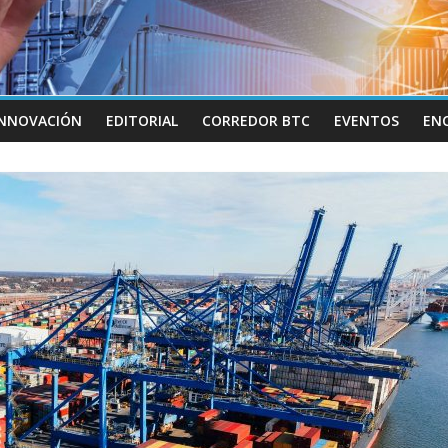
INNOVACIÓN
EDITORIAL
CORREDOR BTC
EVENTOS
EN