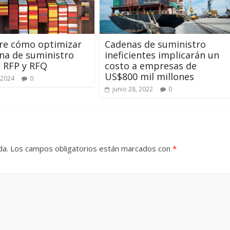
re cómo optimizar
Cadenas de suministro
na de suministro
ineficientes implicarán un
, RFP y RFQ
costo a empresas de
US$800 mil millones
 2024
0
junio 28, 2022
0
da.
Los campos obligatorios están marcados con
*