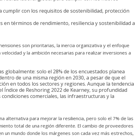
cumplir con los requisitos de sostenibilidad, protección
es en términos de rendimiento, resiliencia y sostenibilidad a
nsiones son prioritarias, la inercia organizativa y el enfoque
velocidad y la ambición necesarias para realizar inversiones a
as globalmente: solo el 28% de los encuestados planea
 dentro de una misma región en 2030, a pesar de que el
ación en todos los sectores y regiones. Aunque la tendencia
 el Índice de Reshoring 2022 de Kearney, su profundidad
condiciones comerciales, las infraestructuras y la
alternativa para mejorar la resiliencia, pero solo el 7% de las
iento total de una región diferente. El cambio de proveedores
e en un mundo donde los márgenes son cada vez más estrechos,