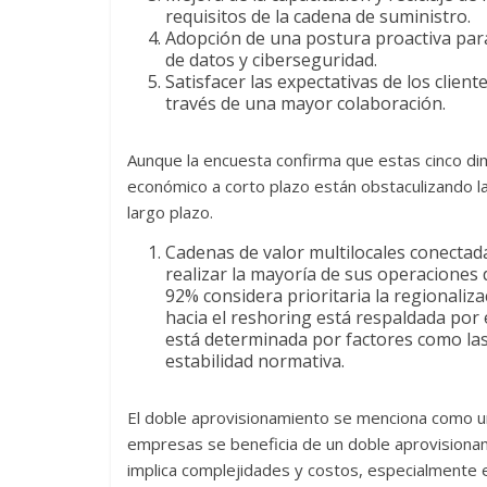
requisitos de la cadena de suministro.
Adopción de una postura proactiva para 
de datos y ciberseguridad.
Satisfacer las expectativas de los client
través de una mayor colaboración.
Aunque la encuesta confirma que estas cinco dime
económico a corto plazo están obstaculizando la 
largo plazo.
Cadenas de valor multilocales conectad
realizar la mayoría de sus operaciones
92% considera prioritaria la regionaliz
hacia el reshoring está respaldada por
está determinada por factores como las 
estabilidad normativa.
El doble aprovisionamiento se menciona como una 
empresas se beneficia de un doble aprovisionam
implica complejidades y costos, especialment