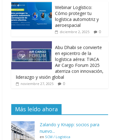
Webinar Logístico:
Cómo proteger tu
logística automotriz y
aeroespacial
0
diciembre 2, 2025
Abu Dhabi se convierte
en epicentro de la
logística aérea: TIACA
Air Cargo Forum 2025
aterriza con innovación,
liderazgo y visión global
0
noviembre 27, 2025
Más leído ahora
Zalando y Knapp: socios para
nuevo...
en
SCM / Logística