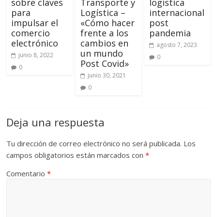
sobre claves
Transporte y
logística
para
Logística –
internacional
impulsar el
«Cómo hacer
post
comercio
frente a los
pandemia
electrónico
cambios en
agosto 7, 2023
un mundo
junio 8, 2022
0
Post Covid»
0
junio 30, 2021
0
Deja una respuesta
Tu dirección de correo electrónico no será publicada.
Los
campos obligatorios están marcados con
*
Comentario
*