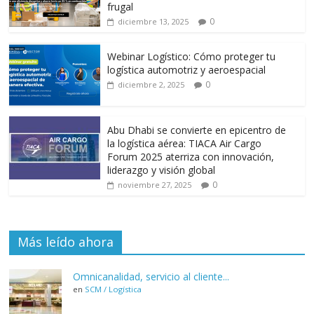
k
p
r
frugal
0
diciembre 13, 2025
Webinar Logístico: Cómo proteger tu
logística automotriz y aeroespacial
0
diciembre 2, 2025
Abu Dhabi se convierte en epicentro de
la logística aérea: TIACA Air Cargo
Forum 2025 aterriza con innovación,
liderazgo y visión global
0
noviembre 27, 2025
Más leído ahora
Omnicanalidad, servicio al cliente...
en
SCM / Logística