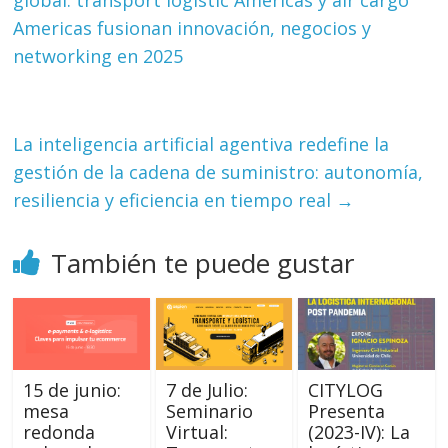
global: transport logistic Americas y air cargo
Americas fusionan innovación, negocios y
networking en 2025
La inteligencia artificial agentiva redefine la
gestión de la cadena de suministro: autonomía,
resiliencia y eficiencia en tiempo real
→
También te puede gustar
15 de junio:
7 de Julio:
CITYLOG
mesa
Seminario
Presenta
redonda
Virtual:
(2023-IV): La