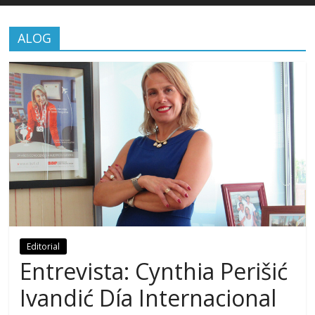
ALOG
Editorial
Entrevista: Cynthia Perišić
Ivandić Día Internacional