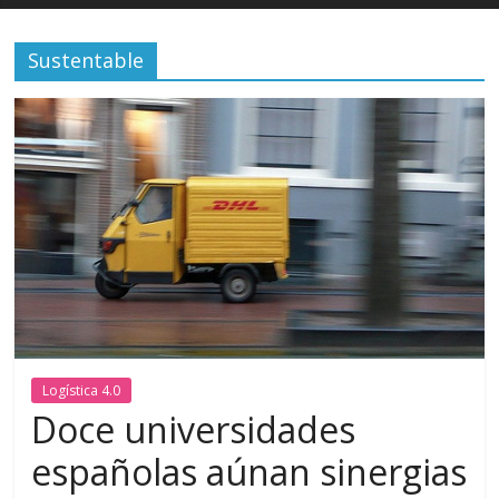
Sustentable
Logística 4.0
Doce universidades
españolas aúnan sinergias