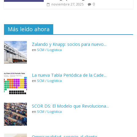
0
noviembre 27, 2025
Más leído ahora
Zalando y Knapp: socios para nuevo...
en
SCM / Logística
La nueva Tabla Periódica de la Cade...
en
SCM / Logística
SCOR DS: El Modelo que Revoluciona...
en
SCM / Logística
Omnicanalidad, servicio al cliente...