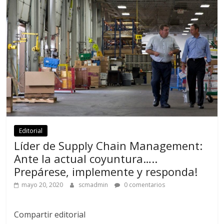
Editorial
Líder de Supply Chain Management:
Ante la actual coyuntura…..
Prepárese, implemente y responda!
mayo 20, 2020
scmadmin
0 comentarios
Compartir editorial