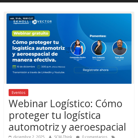
Eventos
Webinar Logístico: Cómo
proteger tu logística
automotriz y aeroespacial
diciembre 2, 2025
SCM-Think
0 comentarios