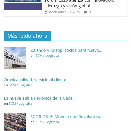
Forum 2025 aterriza con innovación,
liderazgo y visión global
0
noviembre 27, 2025
Más leído ahora
Zalando y Knapp: socios para nuevo...
en
SCM / Logística
Omnicanalidad, servicio al cliente...
en
SCM / Logística
La nueva Tabla Periódica de la Cade...
en
SCM / Logística
SCOR DS: El Modelo que Revoluciona...
en
SCM / Logística