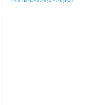
Sustentable
Transformación Digital
Zalando y Knapp