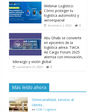
Webinar Logístico:
Cómo proteger tu
logística automotriz y
aeroespacial
0
diciembre 2, 2025
Abu Dhabi se convierte
en epicentro de la
logística aérea: TIACA
Air Cargo Forum 2025
aterriza con innovación,
liderazgo y visión global
0
noviembre 27, 2025
Más leído ahora
Omnicanalidad, servicio al
cliente...
en
SCM / Logística