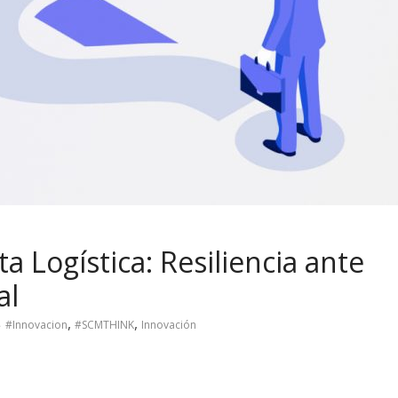
 Logística: Resiliencia ante
al
,
,
#Innovacion
#SCMTHINK
Innovación