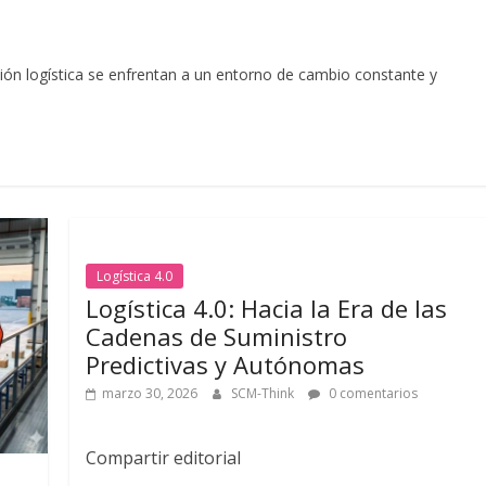
tión logística se enfrentan a un entorno de cambio constante y
Logística 4.0
Logística 4.0: Hacia la Era de las
Cadenas de Suministro
Predictivas y Autónomas
marzo 30, 2026
SCM-Think
0 comentarios
Compartir editorial