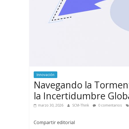
Innovación
Navegando la Tormenta
la Incertidumbre Glob
marzo 30, 2026
SCM-Think
0 comentarios
Compartir editorial