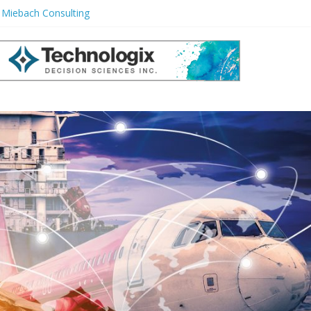
r Miebach Consulting
e Ignorar