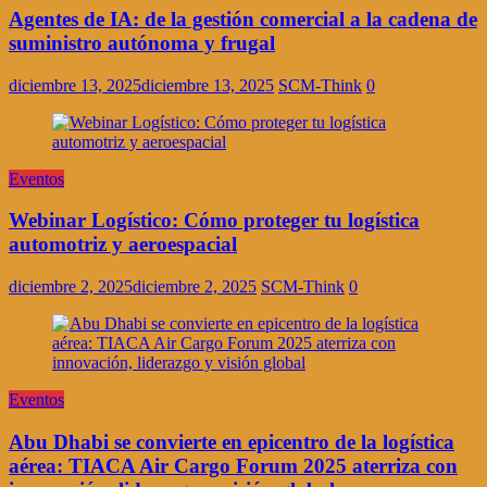
Agentes de IA: de la gestión comercial a la cadena de
suministro autónoma y frugal
diciembre 13, 2025
diciembre 13, 2025
SCM-Think
0
Eventos
Webinar Logístico: Cómo proteger tu logística
automotriz y aeroespacial
diciembre 2, 2025
diciembre 2, 2025
SCM-Think
0
Eventos
Abu Dhabi se convierte en epicentro de la logística
aérea: TIACA Air Cargo Forum 2025 aterriza con