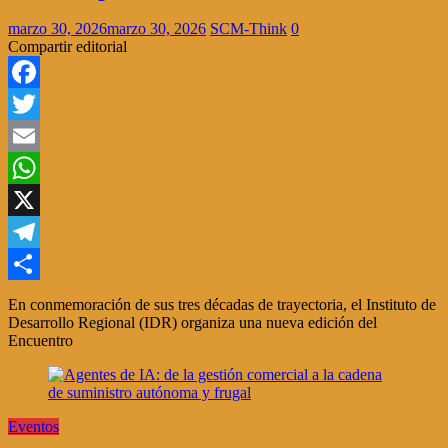
marzo 30, 2026
marzo 30, 2026
SCM-Think
0
Compartir editorial
Facebook
Twitter
Email
WhatsApp
X
Telegram
Compartir
En conmemoración de sus tres décadas de trayectoria, el Instituto de
Desarrollo Regional (IDR) organiza una nueva edición del
Encuentro
Eventos