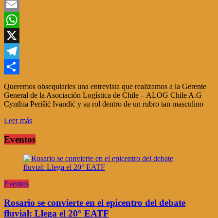
Twitter
Email
WhatsApp
X
Telegram
Compartir
Queremos obsequiarles una entrevista que realizamos a la Gerente
General de la Asociación Logística de Chile – ALOG Chile A.G
Cynthia Perišić Ivandić y su rol dentro de un rubro tan masculino
Leer más
Eventos
Eventos
Rosario se convierte en el epicentro del debate
fluvial: Llega el 20° EATF