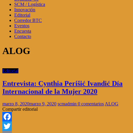
SCM / Logística
Innovación
Editorial
Corredor BTC
Eventos
Encuesta
Contacto
ALOG
Editorial
Entrevista: Cynthia Perišić Ivandić Día
Internacional de la Mujer 2020
marzo 8, 2020
marzo 9, 2020
scmadmin
0 comentarios
ALOG
Compartir editorial
Facebook