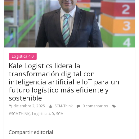
Logística 4.0
Kale Logistics lidera la
transformación digital con
inteligencia artificial e IoT para un
futuro logístico más eficiente y
sostenible
diciembre 2, 2025
SCM-Think
0 comentarios
,
,
#SCMTHINK
Logística 4.0
SCM
Compartir editorial