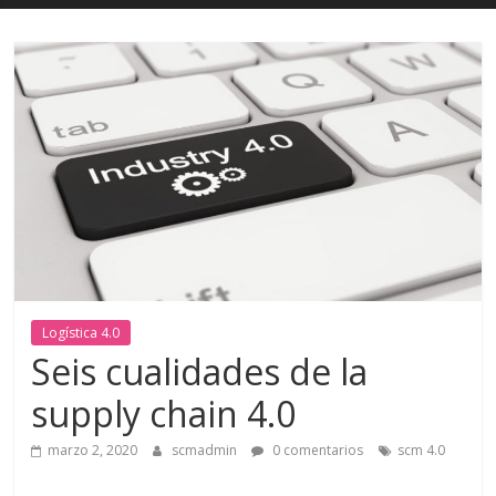
Logística 4.0
Seis cualidades de la
supply chain 4.0
marzo 2, 2020
scmadmin
0 comentarios
scm 4.0