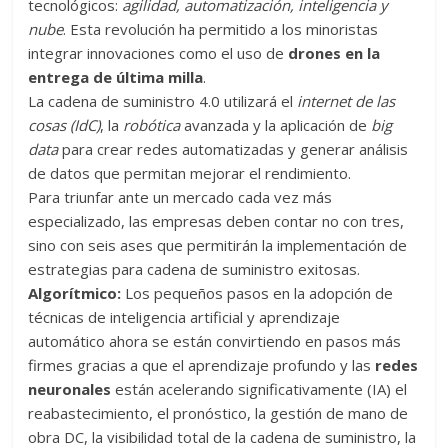
tecnológicos:
agilidad, automatización, inteligencia y
nube
. Esta revolución ha permitido a los minoristas
integrar innovaciones como el uso de
drones en la
entrega de última milla
.
La cadena de suministro 4.0 utilizará el
internet de las
cosas (IdC)
, la
robótica
avanzada y la aplicación de
big
data
para crear redes automatizadas y generar análisis
de datos que permitan mejorar el rendimiento.
Para triunfar ante un mercado cada vez más
especializado, las empresas deben contar no con tres,
sino con seis ases que permitirán la implementación de
estrategias para cadena de suministro exitosas.
Algorítmico:
Los pequeños pasos en la adopción de
técnicas de inteligencia artificial y aprendizaje
automático ahora se están convirtiendo en pasos más
firmes gracias a que el aprendizaje profundo y las
redes
neuronales
están acelerando significativamente (IA) el
reabastecimiento, el pronóstico, la gestión de mano de
obra DC, la visibilidad total de la cadena de suministro, la