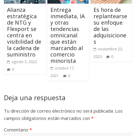
Alianza
Entrega
Es hora de
estratégica
inmediata, IA
replantearse
de NTG y
y otras
su enfoque
Flexport se
tendencias
de las
centra en
omnicanal
adquisicione
visibilidad de
que están
s
la cadena de
marcando al
noviembre 23,
suministro
comercio
2023
0
minorista
agosto 5, 2022
octubre 17,
0
2021
0
Deja una respuesta
Tu dirección de correo electrónico no será publicada.
Los
campos obligatorios están marcados con
*
Comentario
*