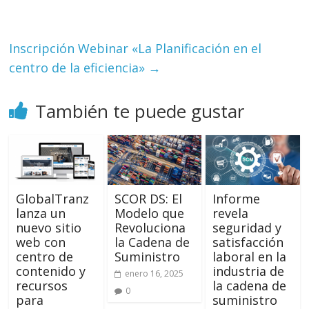
Inscripción Webinar «La Planificación en el
centro de la eficiencia»
→
También te puede gustar
GlobalTranz
SCOR DS: El
Informe
lanza un
Modelo que
revela
nuevo sitio
Revoluciona
seguridad y
web con
la Cadena de
satisfacción
centro de
Suministro
laboral en la
contenido y
industria de
enero 16, 2025
recursos
la cadena de
0
para
suministro