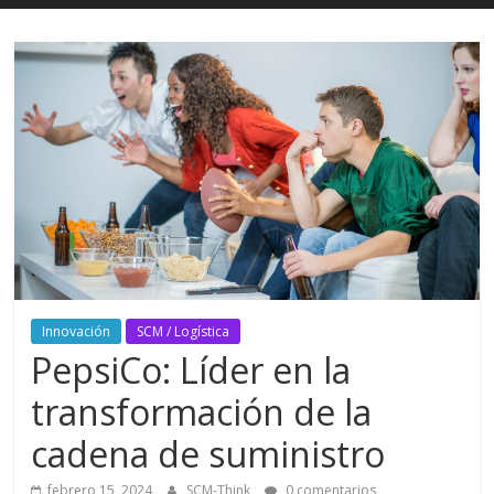
Innovación
SCM / Logística
PepsiCo: Líder en la
transformación de la
cadena de suministro
febrero 15, 2024
SCM-Think
0 comentarios