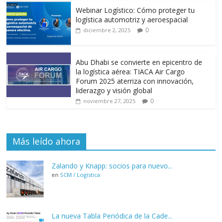
Webinar Logístico: Cómo proteger tu
logística automotriz y aeroespacial
0
diciembre 2, 2025
Abu Dhabi se convierte en epicentro de
la logística aérea: TIACA Air Cargo
Forum 2025 aterriza con innovación,
liderazgo y visión global
0
noviembre 27, 2025
Más leído ahora
Zalando y Knapp: socios para nuevo...
en
SCM / Logística
La nueva Tabla Periódica de la Cade...