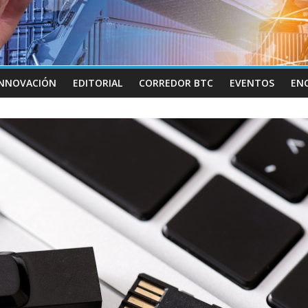
INNOVACIÓN
EDITORIAL
CORREDOR BTC
EVENTOS
EN