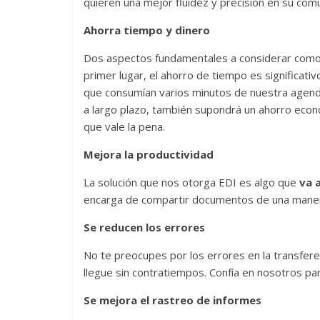
quieren una mejor fluidez y precisión en su comu
Ahorra tiempo y dinero
Dos aspectos fundamentales a considerar como p
primer lugar, el ahorro de tiempo es significati
que consumían varios minutos de nuestra agend
a largo plazo, también supondrá un ahorro econó
que vale la pena.
Mejora la productividad
La solución que nos otorga EDI es algo que
va a
encarga de compartir documentos de una manera
Se reducen los errores
No te preocupes por los errores en la transfere
llegue sin contratiempos. Confía en nosotros par
Se mejora el rastreo de informes