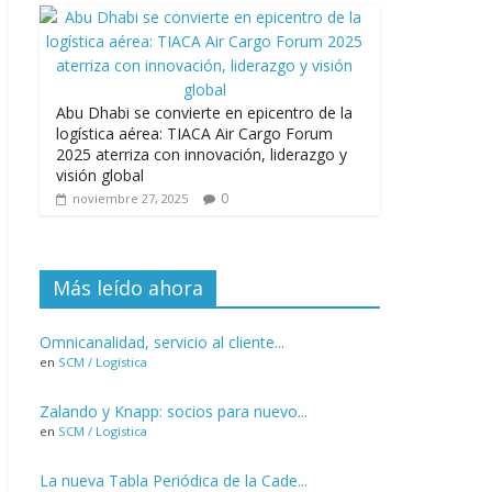
Abu Dhabi se convierte en epicentro de la
logística aérea: TIACA Air Cargo Forum
2025 aterriza con innovación, liderazgo y
visión global
0
noviembre 27, 2025
Más leído ahora
Omnicanalidad, servicio al cliente...
en
SCM / Logística
Zalando y Knapp: socios para nuevo...
en
SCM / Logística
La nueva Tabla Periódica de la Cade...