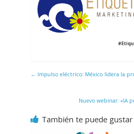
#Etiq
←
Impulso eléctrico: México lidera la pr
Nuevo webinar: «IA p
También te puede gustar