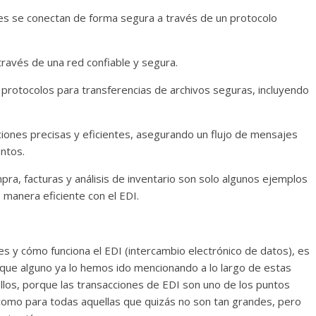
s se conectan de forma segura a través de un protocolo
ravés de una red confiable y segura.
 protocolos para transferencias de archivos seguras, incluyendo
ciones precisas y eficientes, asegurando un flujo de mensajes
ntos.
a, facturas y análisis de inventario son solo algunos ejemplos
manera eficiente con el EDI.
 y cómo funciona el EDI (intercambio electrónico de datos), es
nque alguno ya lo hemos ido mencionando a lo largo de estas
llos, porque las transacciones de EDI son uno de los puntos
 como para todas aquellas que quizás no son tan grandes, pero