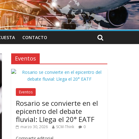
CUESTA
CONTACTO
Eventos
Eventos
Rosario se convierte en el
epicentro del debate
fluvial: Llega el 20° EATF
marzo 30, 2026
SCM-Think
0
Compartir editorial