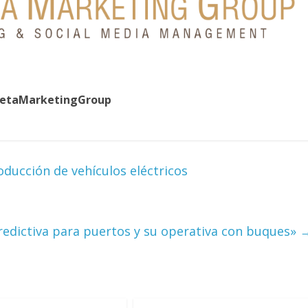
uetaMarketingGroup
oducción de vehículos eléctricos
redictiva para puertos y su operativa con buques»