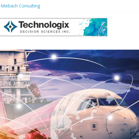
r Miebach Consulting
e Ignorar