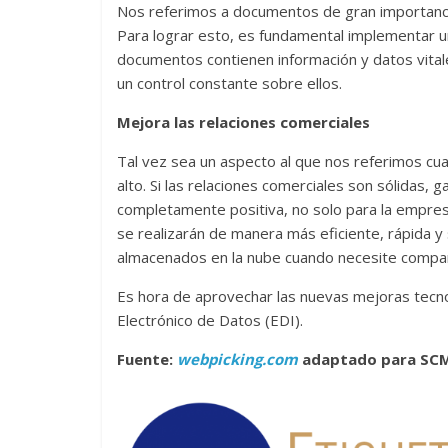
Nos referimos a documentos de gran importancia
Para lograr esto, es fundamental implementar u
documentos contienen información y datos vital
un control constante sobre ellos.
Mejora las relaciones comerciales
Tal vez sea un aspecto al que nos referimos c
alto. Si las relaciones comerciales son sólidas,
completamente positiva, no solo para la empresa
se realizarán de manera más eficiente, rápida 
almacenados en la nube cuando necesite compar
Es hora de aprovechar las nuevas mejoras tecno
Electrónico de Datos (EDI).
Fuente:
webpicking.com
adaptado para SC