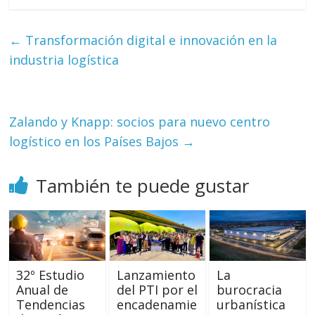
←
Transformación digital e innovación en la
industria logística
Zalando y Knapp: socios para nuevo centro
logístico en los Países Bajos
→
También te puede gustar
32º Estudio
Lanzamiento
La
Anual de
del PTI por el
burocracia
Tendencias
encadenamie
urbanística