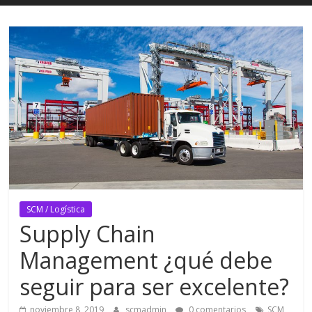
SCM / Logística
Supply Chain
Management ¿qué debe
seguir para ser excelente?
noviembre 8, 2019
scmadmin
0 comentarios
SCM