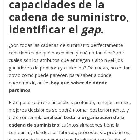
capacidades de la
cadena de suministro,
identificar el
gap
.
¿Son todas las cadenas de suministro perfectamente
conscientes de qué hacen bien y qué no tan bien? ¿de
cuáles son los atributos que entregan a alto nivel (los
ganadores de pedidos) y cuáles no? De nuevo, no es tan
obvio como puede parecer, para saber a dónde
queremos ir, antes
hay que saber de dónde
partimos
.
Este paso requiere un análisis profundo, a mejor análisis,
mejores decisiones se podrán tomar posteriormente, y
esto contempla
analizar toda la organización de la
cadena de suministro
: cuántos almacenes tiene la
compañía y dónde, sus fábricas, procesos vs. productos,
el patrón de la demanda y sus técnicas de previsión, el