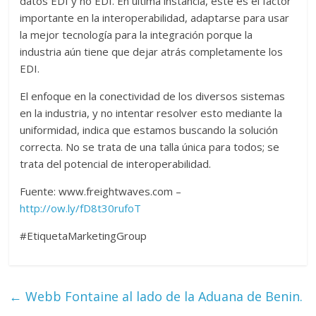
datos EDI y no EDI. En última instancia, este es el factor
importante en la interoperabilidad, adaptarse para usar
la mejor tecnología para la integración porque la
industria aún tiene que dejar atrás completamente los
EDI.
El enfoque en la conectividad de los diversos sistemas
en la industria, y no intentar resolver esto mediante la
uniformidad, indica que estamos buscando la solución
correcta. No se trata de una talla única para todos; se
trata del potencial de interoperabilidad.
Fuente: www.freightwaves.com –
http://ow.ly/fD8t30rufoT
#EtiquetaMarketingGroup
←
Webb Fontaine al lado de la Aduana de Benin.