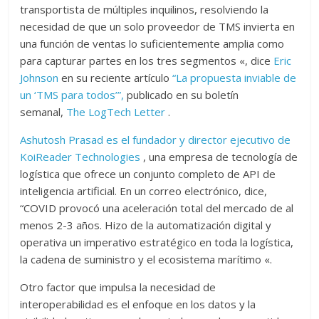
transportista de múltiples inquilinos, resolviendo la
necesidad de que un solo proveedor de TMS invierta en
una función de ventas lo suficientemente amplia como
para capturar partes en los tres segmentos «, dice
Eric
Johnson
en su reciente artículo
“La propuesta inviable de
un ‘TMS para todos’”,
publicado en su boletín
semanal,
The LogTech Letter
.
Ashutosh Prasad es el fundador y director ejecutivo de
KoiReader Technologies
, una empresa de tecnología de
logística que ofrece un conjunto completo de API de
inteligencia artificial. En un correo electrónico, dice,
“COVID provocó una aceleración total del mercado de al
menos 2-3 años. Hizo de la automatización digital y
operativa un imperativo estratégico en toda la logística,
la cadena de suministro y el ecosistema marítimo «.
Otro factor que impulsa la necesidad de
interoperabilidad es el enfoque en los datos y la