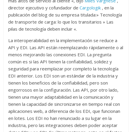
más altos de servicio al cliente «, dijo
Miles Varghese
,
director ejecutivo y cofundador de
Cargologik
, en la
publicación del blog de su empresa titulada:» Tecnología
de transporte de carga: lo que los transitarios » Las
pilas de tecnología deben incluir «.
La interoperabilidad en la implementación se reduce a
API y EDI. Las API están reemplazando rápidamente o al
menos mejorando las conexiones EDI. La pregunta
común es si las API tienen la confiabilidad, solidez y
seguridad para reemplazar por completo la tecnología
EDI anterior. Los EDI son un estándar de la industria y
tienen los beneficios de la confiabilidad, pero son
engorrosos en la configuración. Las API, por otro lado,
tienen una mayor adaptabilidad en la comunicación y
tienen la capacidad de sincronizarse en tiempo real con
aplicaciones web, a diferencia de los EDI, que funcionan
en lotes. Los EDI no han renunciado a su lugar en la
industria, pero las integraciones deben poder aceptar