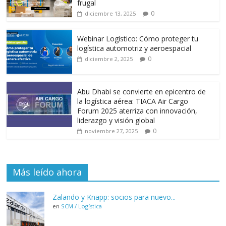
frugal
0
diciembre 13, 2025
Webinar Logístico: Cómo proteger tu
logística automotriz y aeroespacial
0
diciembre 2, 2025
Abu Dhabi se convierte en epicentro de
la logística aérea: TIACA Air Cargo
Forum 2025 aterriza con innovación,
liderazgo y visión global
0
noviembre 27, 2025
Más leído ahora
Zalando y Knapp: socios para nuevo...
en
SCM / Logística