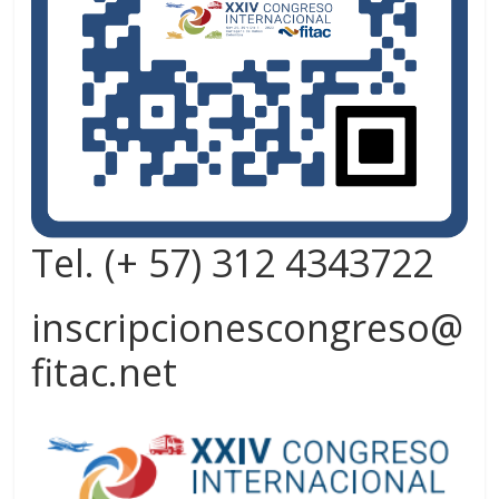
Tel. (+ 57) 312 4343722
inscripcionescongreso@
fitac.net