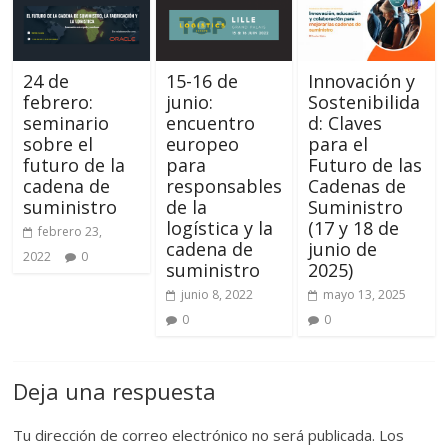
24 de
15-16 de
Innovación y
febrero:
junio:
Sostenibilida
seminario
encuentro
d: Claves
sobre el
europeo
para el
futuro de la
para
Futuro de las
cadena de
responsables
Cadenas de
suministro
de la
Suministro
logística y la
(17 y 18 de
febrero 23,
cadena de
junio de
2022
0
suministro
2025)
junio 8, 2022
mayo 13, 2025
0
0
Deja una respuesta
Tu dirección de correo electrónico no será publicada.
Los