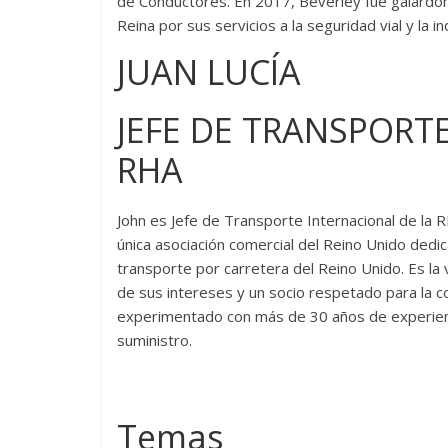
de Conductores. En 2017, Beverley fue galardon
Reina por sus servicios a la seguridad vial y la in
JUAN LUCÍA
JEFE DE TRANSPORT
RHA
John es Jefe de Transporte Internacional de la 
única asociación comercial del Reino Unido ded
transporte por carretera del Reino Unido. Es la 
de sus intereses y un socio respetado para la co
experimentado con más de 30 años de experiencia
suministro.
Temas