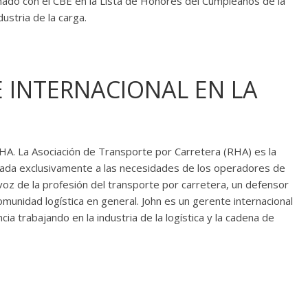
ado con el CBE en la Lista de Honores del Cumpleaños de la
dustria de la carga.
E INTERNACIONAL EN LA
RHA. La Asociación de Transporte por Carretera (RHA) es la
icada exclusivamente a las necesidades de los operadores de
voz de la profesión del transporte por carretera, un defensor
munidad logística en general. John es un gerente internacional
 trabajando en la industria de la logística y la cadena de