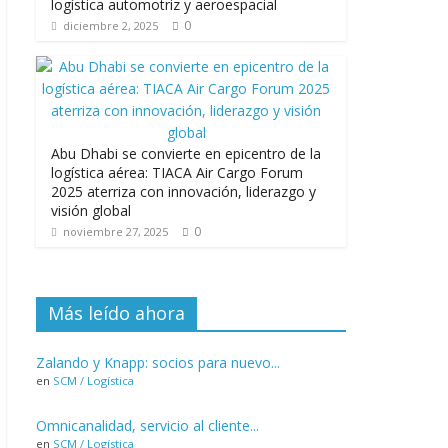
logística automotriz y aeroespacial
0
diciembre 2, 2025
Abu Dhabi se convierte en epicentro de la
logística aérea: TIACA Air Cargo Forum
2025 aterriza con innovación, liderazgo y
visión global
0
noviembre 27, 2025
Más leído ahora
Zalando y Knapp: socios para nuevo...
en
SCM / Logística
Omnicanalidad, servicio al cliente...
en
SCM / Logística