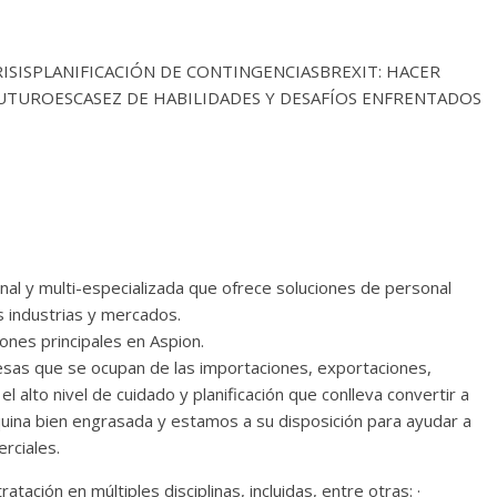
ISISPLANIFICACIÓN DE CONTINGENCIASBREXIT: HACER
FUTUROESCASEZ DE HABILIDADES Y DESAFÍOS ENFRENTADOS
nal y multi-especializada que ofrece soluciones de personal
s industrias y mercados.
ones principales en Aspion.
esas que se ocupan de las importaciones, exportaciones,
l alto nivel de cuidado y planificación que conlleva convertir a
uina bien engrasada y estamos a su disposición para ayudar a
rciales.
ción en múltiples disciplinas, incluidas, entre otras: ·