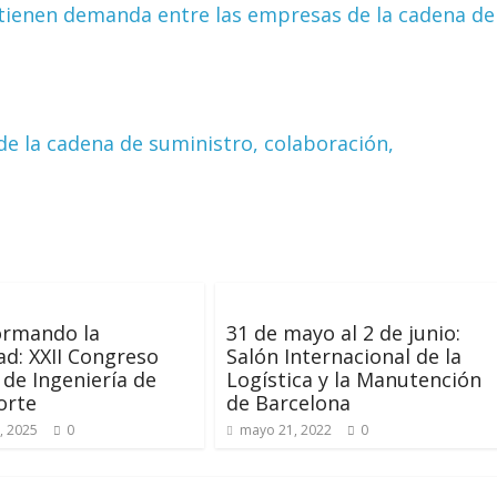
 tienen demanda entre las empresas de la cadena de
 de la cadena de suministro, colaboración,
ormando la
31 de mayo al 2 de junio:
ad: XXII Congreso
Salón Internacional de la
 de Ingeniería de
Logística y la Manutención
orte
de Barcelona
, 2025
0
mayo 21, 2022
0