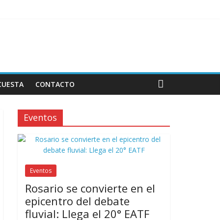
de Ignorar
or Miebach Consulting
CUESTA
CONTACTO
Eventos
Eventos
Rosario se convierte en el
epicentro del debate
fluvial: Llega el 20° EATF