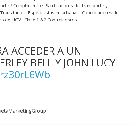
rte / Cumplimiento · Planificadores de Transporte y
ransitarios · Especialistas en aduanas · Coordinadores de
os de HGV · Clase 1 &2 Controladores.
RA ACCEDER A UN
ERLEY BELL Y JOHN LUCY
rprz30rL6Wb
uetaMarketingGroup