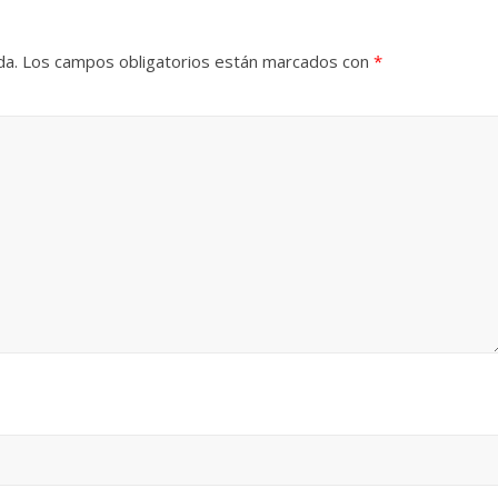
da.
Los campos obligatorios están marcados con
*