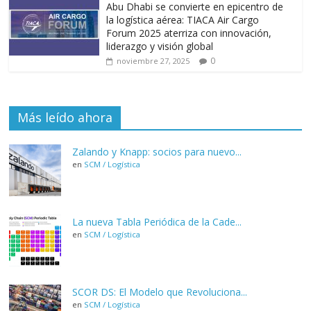
Abu Dhabi se convierte en epicentro de
la logística aérea: TIACA Air Cargo
Forum 2025 aterriza con innovación,
liderazgo y visión global
0
noviembre 27, 2025
Más leído ahora
Zalando y Knapp: socios para nuevo...
en
SCM / Logística
La nueva Tabla Periódica de la Cade...
en
SCM / Logística
SCOR DS: El Modelo que Revoluciona...
en
SCM / Logística