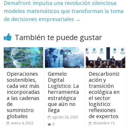
Demafront impulsa una revolución silenciosa:
modelos matemáticos que transforman la toma
de decisiones empresariales
→
También te puede gustar
Operaciones
Gemelo
Descarboniz
sostenibles,
Digital
ación y
cada vez más
Logístico: La
transición
incorporadas
herramienta
ecológica en
a las cadenas
estratégica
el sector
de
que aún no
logístico:
suministro
llega
reflexiones
globales
de expertos
agosto 26, 2025
enero 4, 2022
diciembre 15,
0