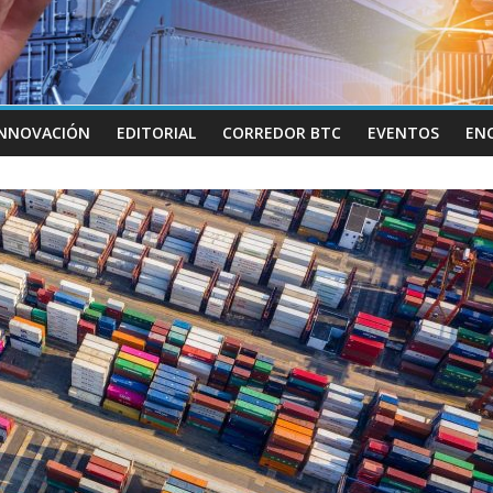
INNOVACIÓN
EDITORIAL
CORREDOR BTC
EVENTOS
EN