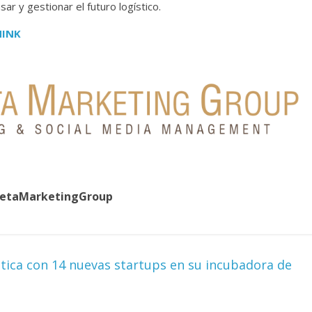
ar y gestionar el futuro logístico.
HINK
uetaMarketingGroup
stica con 14 nuevas startups en su incubadora de