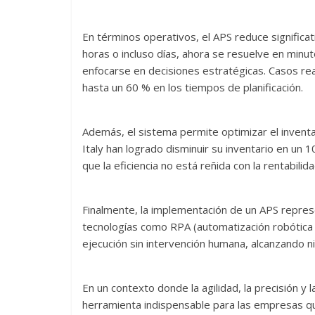
En términos operativos, el APS reduce significa
horas o incluso días, ahora se resuelve en minut
enfocarse en decisiones estratégicas. Casos re
hasta un 60 % en los tiempos de planificación.
Además, el sistema permite optimizar el invent
Italy han logrado disminuir su inventario en u
que la eficiencia no está reñida con la rentabilida
Finalmente, la implementación de un APS repres
tecnologías como RPA (automatización robótica d
ejecución sin intervención humana, alcanzando n
En un contexto donde la agilidad, la precisión y 
herramienta indispensable para las empresas que