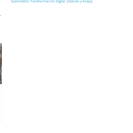
Sustentable
Transformación Digital
Zalando y Knapp
→