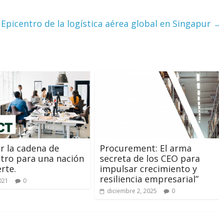
 Epicentro de la logística aérea global en Singapur
ar la cadena de
Procurement: El arma
tro para una nación
secreta de los CEO para
rte.
impulsar crecimiento y
resiliencia empresarial”
2021
0
diciembre 2, 2025
0