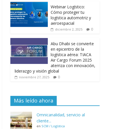
Webinar Logístico:
Cómo proteger tu
logística automotriz y
aeroespacial
0
diciembre 2, 2025
Abu Dhabi se convierte
en epicentro de la
logística aérea: TIACA
Air Cargo Forum 2025
aterriza con innovación,
liderazgo y visión global
0
noviembre 27, 2025
Más leído ahora
Omnicanalidad, servicio al
cliente...
en
SCM / Logística