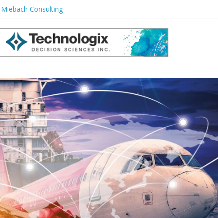
r Miebach Consulting
e Ignorar