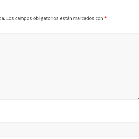
da.
Los campos obligatorios están marcados con
*