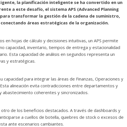
gente, la planificación inteligente se ha convertido en un
Frente a este desafío, el sistema APS (Advanced Planning
ara transformar la gestión de la cadena de suministro,
 conectando áreas estratégicas de la organización.
s en hojas de cálculo y decisiones intuitivas, un APS permite
mo capacidad, inventario, tiempos de entrega y estacionalidad
rio. Esta capacidad de análisis en segundos representa un
vas y estratégicas.
u capacidad para integrar las áreas de Finanzas, Operaciones y
 Esta alineación evita contradicciones entre departamentos y
 y abastecimiento coherentes y sincronizados.
es otro de los beneficios destacados. A través de dashboards y
ticiparse a cuellos de botella, quiebres de stock o excesos de
esta ante escenarios cambiantes.