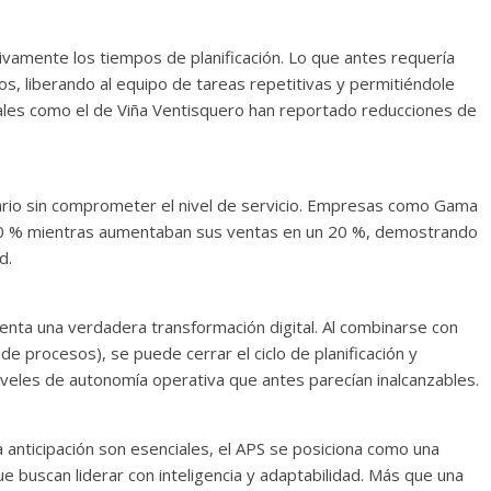
tivamente los tiempos de planificación. Lo que antes requería
os, liberando al equipo de tareas repetitivas y permitiéndole
ales como el de Viña Ventisquero han reportado reducciones de
ario sin comprometer el nivel de servicio. Empresas como Gama
n 10 % mientras aumentaban sus ventas en un 20 %, demostrando
d.
enta una verdadera transformación digital. Al combinarse con
e procesos), se puede cerrar el ciclo de planificación y
iveles de autonomía operativa que antes parecían inalcanzables.
la anticipación son esenciales, el APS se posiciona como una
 buscan liderar con inteligencia y adaptabilidad. Más que una