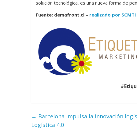
solución tecnológica, es una nueva forma de pens
Fuente: demafront.cl –
realizado por SCMT
#Etiq
←
Barcelona impulsa la innovación logí
Logística 4.0