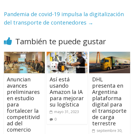
Pandemia de covid-19 impulsa la digitalización
del transporte de contenedores
→
También te puede gustar
Anuncian
Así está
DHL
avances
usando
presenta en
preliminares
Amazon la IA
Argentina
en estudio
para mejorar
plataforma
para
su logística
digital para
fortalecer la
el transporte
mayo 31, 2023
competitivid
de carga
0
ad del
terrestre
comercio
septiembre 30,