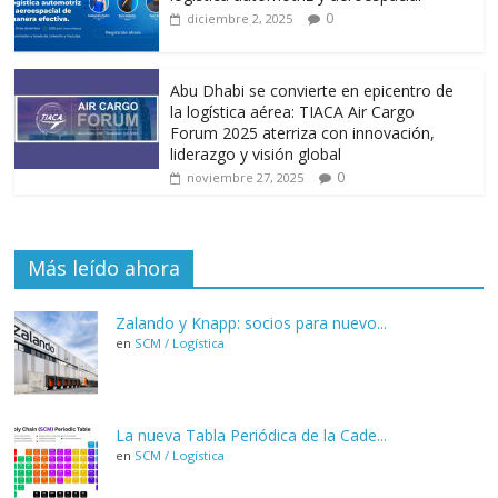
0
diciembre 2, 2025
Abu Dhabi se convierte en epicentro de
la logística aérea: TIACA Air Cargo
Forum 2025 aterriza con innovación,
liderazgo y visión global
0
noviembre 27, 2025
Más leído ahora
Zalando y Knapp: socios para nuevo...
en
SCM / Logística
La nueva Tabla Periódica de la Cade...
en
SCM / Logística