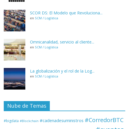
SCOR DS: El Modelo que Revoluciona...
en
SCM / Logística
Omnicanalidad, servicio al cliente...
en
SCM / Logística
La globalización y el rol de la Log...
en
SCM / Logística
Nube de Temas
#CorredorBTC
#cadenadesuministros
#bigdata
#Blockchain