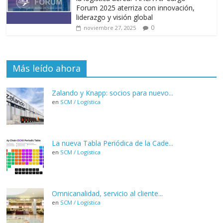
Forum 2025 aterriza con innovación,
liderazgo y visión global
0
noviembre 27, 2025
Más leído ahora
Zalando y Knapp: socios para nuevo...
en
SCM / Logística
La nueva Tabla Periódica de la Cade...
en
SCM / Logística
Omnicanalidad, servicio al cliente...
en
SCM / Logística