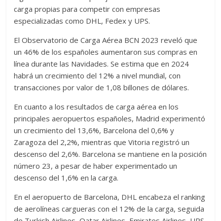
carga propias para competir con empresas
especializadas como DHL, Fedex y UPS.
El Observatorio de Carga Aérea BCN 2023 reveló que
un 46% de los españoles aumentaron sus compras en
línea durante las Navidades. Se estima que en 2024
habrá un crecimiento del 12% a nivel mundial, con
transacciones por valor de 1,08 billones de dólares.
En cuanto a los resultados de carga aérea en los
principales aeropuertos españoles, Madrid experimentó
un crecimiento del 13,6%, Barcelona del 0,6% y
Zaragoza del 2,2%, mientras que Vitoria registró un
descenso del 2,6%. Barcelona se mantiene en la posición
número 23, a pesar de haber experimentado un
descenso del 1,6% en la carga.
En el aeropuerto de Barcelona, DHL encabeza el ranking
de aerolíneas cargueras con el 12% de la carga, seguida
de Turkish Airlines, Qatar Airlines, Emirates Airlines, UPS,