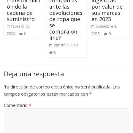
transformaci
compañías
logísticas
ón de la
ante las
por valor de
cadena de
devoluciones
sus marcas
suministro
de ropa que
en 2023
se
febrero 15,
diciembre 4,
compra on -
2024
0
2023
0
line?
agosto 5, 2021
0
Deja una respuesta
Tu dirección de correo electrónico no será publicada.
Los
campos obligatorios están marcados con
*
Comentario
*