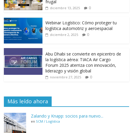
frugal
0
diciembre 13, 2025
Webinar Logístico: Cómo proteger tu
logística automotriz y aeroespacial
0
diciembre 2, 2025
Abu Dhabi se convierte en epicentro de
la logística aérea: TIACA Air Cargo
Forum 2025 aterriza con innovación,
liderazgo y visión global
0
noviembre 27, 2025
Más leído ahora
Zalando y Knapp: socios para nuevo...
en
SCM / Logística