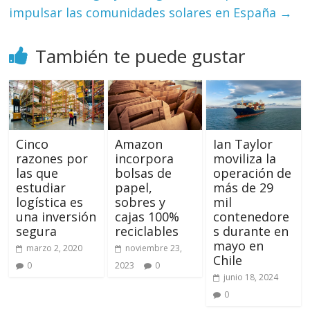
impulsar las comunidades solares en España
→
También te puede gustar
Cinco
Amazon
Ian Taylor
razones por
incorpora
moviliza la
las que
bolsas de
operación de
estudiar
papel,
más de 29
logística es
sobres y
mil
una inversión
cajas 100%
contenedore
segura
reciclables
s durante en
mayo en
marzo 2, 2020
noviembre 23,
Chile
0
2023
0
junio 18, 2024
0