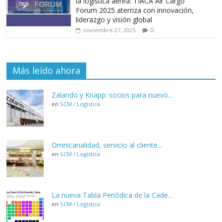
la logística aérea: TIACA Air Cargo
Forum 2025 aterriza con innovación,
liderazgo y visión global
0
noviembre 27, 2025
Más leído ahora
Zalando y Knapp: socios para nuevo...
en
SCM / Logística
Omnicanalidad, servicio al cliente...
en
SCM / Logística
La nueva Tabla Periódica de la Cade...
en
SCM / Logística