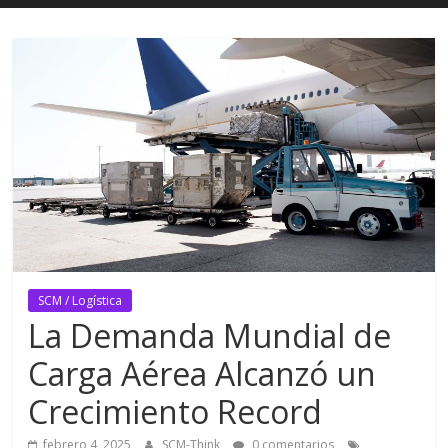
SCM / Logística
La Demanda Mundial de
Carga Aérea Alcanzó un
Crecimiento Record
febrero 4, 2025
SCM-Think
0 comentarios