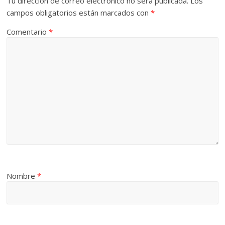
Tu dirección de correo electrónico no será publicada.
Los
campos obligatorios están marcados con
*
Comentario
*
Nombre
*