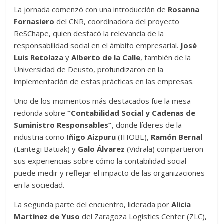
La jornada comenzó con una introducción de
Rosanna
Fornasiero
del CNR, coordinadora del proyecto
ReSChape, quien destacó la relevancia de la
responsabilidad social en el ámbito empresarial.
José
Luis Retolaza
y
Alberto de la Calle
, también de la
Universidad de Deusto, profundizaron en la
implementación de estas prácticas en las empresas.
Uno de los momentos más destacados fue la mesa
redonda sobre
“Contabilidad Social y Cadenas de
Suministro Responsables”
, donde líderes de la
industria como
Iñigo Aizpuru
(IHOBE),
Ramón Bernal
(Lantegi Batuak) y
Galo Álvarez
(Vidrala) compartieron
sus experiencias sobre cómo la contabilidad social
puede medir y reflejar el impacto de las organizaciones
en la sociedad.
La segunda parte del encuentro, liderada por
Alicia
Martínez de Yuso
del Zaragoza Logistics Center (ZLC),