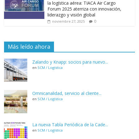
la logística aérea: TIACA Air Cargo
Forum 2025 aterriza con innovación,
liderazgo y visión global
0
noviembre 27, 2025
Más leído ahora
Zalando y Knapp: socios para nuevo...
en
SCM / Logística
Omnicanalidad, servicio al cliente...
en
SCM / Logística
La nueva Tabla Periódica de la Cade...
en
SCM / Logística