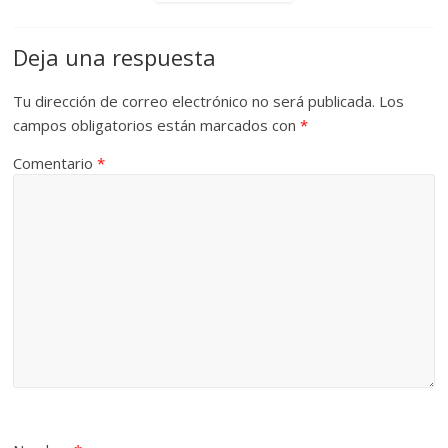
Deja una respuesta
Tu dirección de correo electrónico no será publicada.
Los
campos obligatorios están marcados con
*
Comentario
*