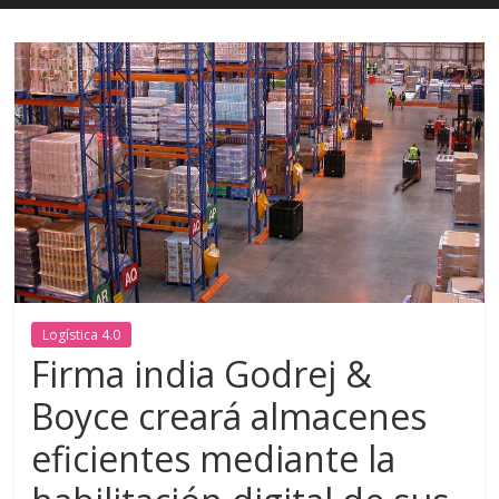
Logística 4.0
Firma india Godrej &
Boyce creará almacenes
eficientes mediante la