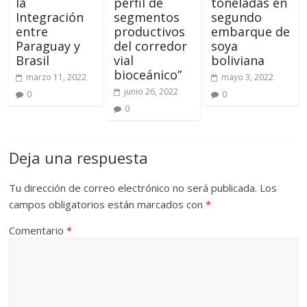
la
perfil de
toneladas en
Integración
segmentos
segundo
entre
productivos
embarque de
Paraguay y
del corredor
soya
Brasil
vial
boliviana
bioceánico”
marzo 11, 2022
mayo 3, 2022
junio 26, 2022
0
0
0
Deja una respuesta
Tu dirección de correo electrónico no será publicada.
Los
campos obligatorios están marcados con
*
Comentario
*