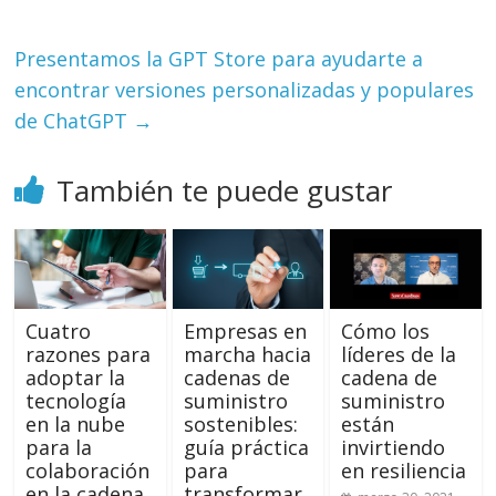
Presentamos la GPT Store para ayudarte a
encontrar versiones personalizadas y populares
de ChatGPT
→
También te puede gustar
Cuatro
Empresas en
Cómo los
razones para
marcha hacia
líderes de la
adoptar la
cadenas de
cadena de
tecnología
suministro
suministro
en la nube
sostenibles:
están
para la
guía práctica
invirtiendo
colaboración
para
en resiliencia
en la cadena
transformar