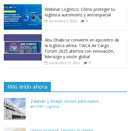
Webinar Logístico: Cómo proteger tu
logística automotriz y aeroespacial
0
diciembre 2, 2025
Abu Dhabi se convierte en epicentro de
la logística aérea: TIACA Air Cargo
Forum 2025 aterriza con innovación,
liderazgo y visión global
0
noviembre 27, 2025
Más leído ahora
Zalando y Knapp: socios para nuevo...
en
SCM / Logística
Omnicanalidad, servicio al cliente...