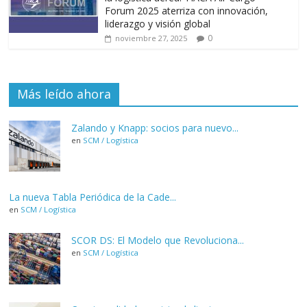
Forum 2025 aterriza con innovación,
liderazgo y visión global
0
noviembre 27, 2025
Más leído ahora
Zalando y Knapp: socios para nuevo...
en
SCM / Logística
La nueva Tabla Periódica de la Cade...
en
SCM / Logística
SCOR DS: El Modelo que Revoluciona...
en
SCM / Logística