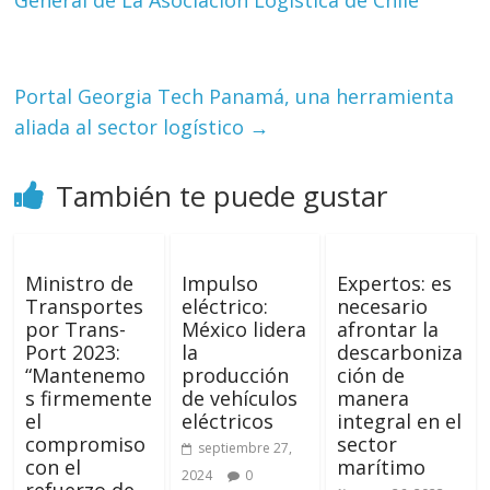
General de La Asociación Logística de Chile
Portal Georgia Tech Panamá, una herramienta
aliada al sector logístico
→
También te puede gustar
Ministro de
Impulso
Expertos: es
Transportes
eléctrico:
necesario
por Trans-
México lidera
afrontar la
Port 2023:
la
descarboniza
“Mantenemo
producción
ción de
s firmemente
de vehículos
manera
el
eléctricos
integral en el
compromiso
sector
septiembre 27,
con el
marítimo
2024
0