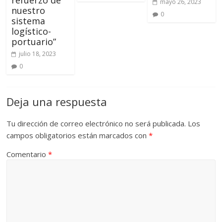
refuerzo de
mayo 26, 2023
nuestro
0
sistema
logístico-
portuario”
julio 18, 2023
0
Deja una respuesta
Tu dirección de correo electrónico no será publicada.
Los
campos obligatorios están marcados con
*
Comentario
*