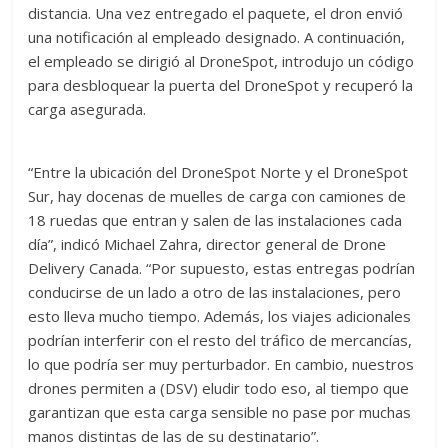
distancia. Una vez entregado el paquete, el dron envió
una notificación al empleado designado. A continuación,
el empleado se dirigió al DroneSpot, introdujo un código
para desbloquear la puerta del DroneSpot y recuperó la
carga asegurada.
“Entre la ubicación del DroneSpot Norte y el DroneSpot
Sur, hay docenas de muelles de carga con camiones de
18 ruedas que entran y salen de las instalaciones cada
día”, indicó Michael Zahra, director general de Drone
Delivery Canada. “Por supuesto, estas entregas podrían
conducirse de un lado a otro de las instalaciones, pero
esto lleva mucho tiempo. Además, los viajes adicionales
podrían interferir con el resto del tráfico de mercancías,
lo que podría ser muy perturbador. En cambio, nuestros
drones permiten a (DSV) eludir todo eso, al tiempo que
garantizan que esta carga sensible no pase por muchas
manos distintas de las de su destinatario”.