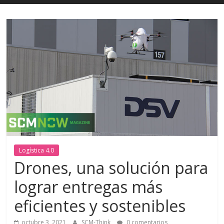
Logística 4.0
Drones, una solución para
lograr entregas más
eficientes y sostenibles
octubre 3, 2021
SCM-Think
0 comentarios