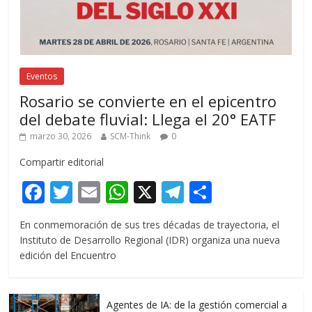
Eventos
Rosario se convierte en el epicentro
del debate fluvial: Llega el 20° EATF
marzo 30, 2026
SCM-Think
0
Compartir editorial
F
T
E
W
X
T
C
ac
w
m
h
el
o
En conmemoración de sus tres décadas de trayectoria, el
e
itt
ai
at
e
m
Instituto de Desarrollo Regional (IDR) organiza una nueva
b
er
l
s
gr
p
edición del Encuentro
o
A
a
ar
o
p
m
ti
Agentes de IA: de la gestión comercial a