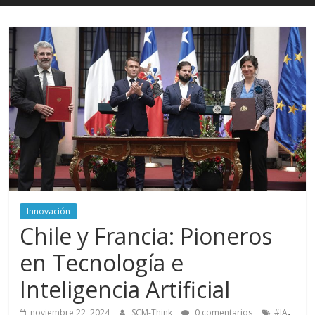
Innovación
Chile y Francia: Pioneros
en Tecnología e
Inteligencia Artificial
,
noviembre 22, 2024
SCM-Think
0 comentarios
#IA