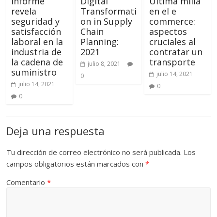
Informe
Digital
Última milla
revela
Transformati
en el e
seguridad y
on in Supply
commerce:
satisfacción
Chain
aspectos
laboral en la
Planning:
cruciales al
industria de
2021
contratar un
la cadena de
transporte
julio 8, 2021
suministro
julio 14, 2021
0
julio 14, 2021
0
0
Deja una respuesta
Tu dirección de correo electrónico no será publicada.
Los
campos obligatorios están marcados con
*
Comentario
*