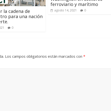
ferroviario y marítimo
ar la cadena de
agosto 14, 2021
0
tro para una nación
rte.
2021
0
da.
Los campos obligatorios están marcados con
*