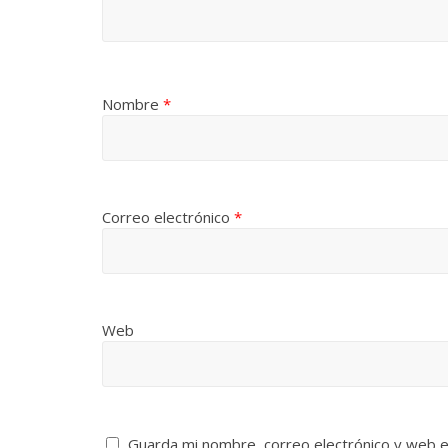
Nombre
*
Correo electrónico
*
Web
Guarda mi nombre, correo electrónico y web 