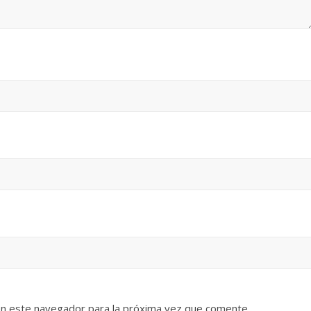
en este navegador para la próxima vez que comente.