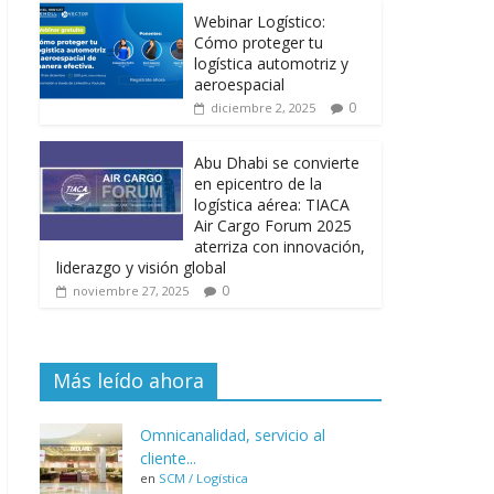
Webinar Logístico:
Cómo proteger tu
logística automotriz y
aeroespacial
0
diciembre 2, 2025
Abu Dhabi se convierte
en epicentro de la
logística aérea: TIACA
Air Cargo Forum 2025
aterriza con innovación,
liderazgo y visión global
0
noviembre 27, 2025
Más leído ahora
Omnicanalidad, servicio al
cliente...
en
SCM / Logística