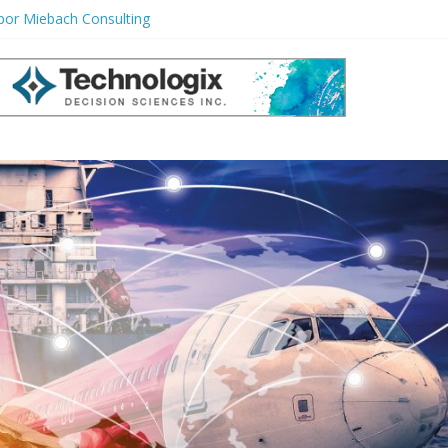
o por Miebach Consulting
uede Ignorar