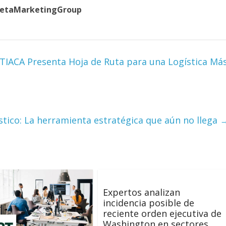
uetaMarketingGroup
TIACA Presenta Hoja de Ruta para una Logística Má
stico: La herramienta estratégica que aún no llega
Expertos analizan
incidencia posible de
reciente orden ejecutiva de
Washington en sectores