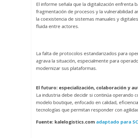
El informe señala que la digitalización enfrenta
fragmentación de procesos y la vulnerabilidad 
la coexistencia de sistemas manuales y digitale
fluida entre actores.
La falta de protocolos estandarizados para oper
agrava la situación, especialmente para operad
modernizar sus plataformas.
El futuro: especialización, colaboración y 
La industria debe decidir si continúa operando c
modelo boutique, enfocado en calidad, eficiencia
tecnologías que permitan responder con agilida
Fuente: kalelogistics.com
adaptado para S