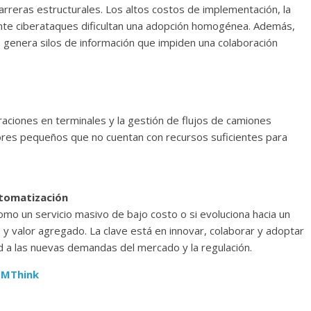
 barreras estructurales. Los altos costos de implementación, la
ante ciberataques dificultan una adopción homogénea. Además,
s genera silos de información que impiden una colaboración
aciones en terminales y la gestión de flujos de camiones
ores pequeños que no cuentan con recursos suficientes para
automatización
omo un servicio masivo de bajo costo o si evoluciona hacia un
 y valor agregado. La clave está en innovar, colaborar y adoptar
d a las nuevas demandas del mercado y la regulación.
CMThink