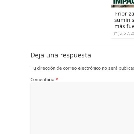
Prioriz
suminis
más fue
julio 7, 
Deja una respuesta
Tu dirección de correo electrónico no será publica
Comentario
*