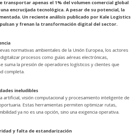
de transportar apenas el 1% del volumen comercial global
una encrucijada tecnológica. A pesar de su potencial, la
gmentada. Un reciente análisis publicado por Kale Logistics
pulsan y frenan la transformación digital del sector.
encia
 nuevas normativas ambientales de la Unión Europea, los actores
 digitalizar procesos como guías aéreas electrónicas,
e suma la presión de operadores logísticos y clientes que
ad completa.
ridades ineludibles
a artificial, visión computacional y procesamiento inteligente de
portuaria. Estas herramientas permiten optimizar rutas,
bilidad ya no es una opción, sino una exigencia operativa.
ridad y falta de estandarización