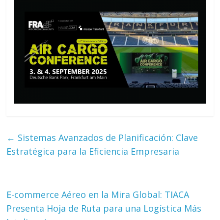
←
Sistemas Avanzados de Planificación: Clave
Estratégica para la Eficiencia Empresaria
E-commerce Aéreo en la Mira Global: TIACA
Presenta Hoja de Ruta para una Logística Más