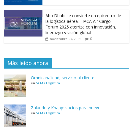
Abu Dhabi se convierte en epicentro de
la logística aérea: TIACA Air Cargo
Forum 2025 aterriza con innovación,
liderazgo y visión global
0
noviembre 27, 2025
Más leído ahora
Omnicanalidad, servicio al cliente...
en
SCM / Logística
Zalando y Knapp: socios para nuevo...
en
SCM / Logística